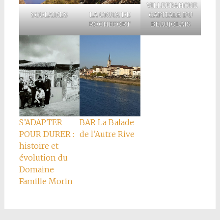
VILLEFRANCHE
SCOLAIRES
LA CROIX DE
CAPITALE DU
ROCHEFORT
BEAUJOLAIS
BAR La Balade
S’ADAPTER
de l’Autre Rive
POUR DURER :
histoire et
évolution du
Domaine
Famille Morin