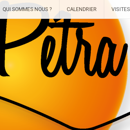
QUI SOMMES NOUS ?
CALENDRIER
VISITES