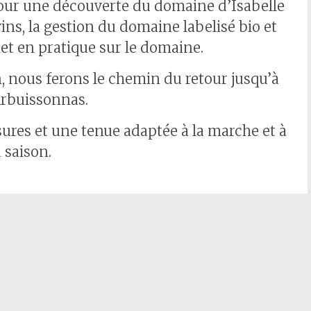
pour une découverte du domaine d’Isabelle
vins, la gestion du domaine labelisé bio et
 met en pratique sur le domaine.
, nous ferons le chemin du retour jusqu’à
Arbuissonnas.
ures et une tenue adaptée à la marche et à
a saison.