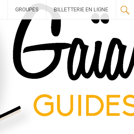
GROUPES
BILLETTERIE EN LIGNE