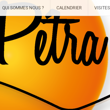
QUI SOMMES NOUS ?
CALENDRIER
VISITES