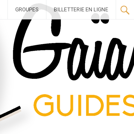
GROUPES
BILLETTERIE EN LIGNE