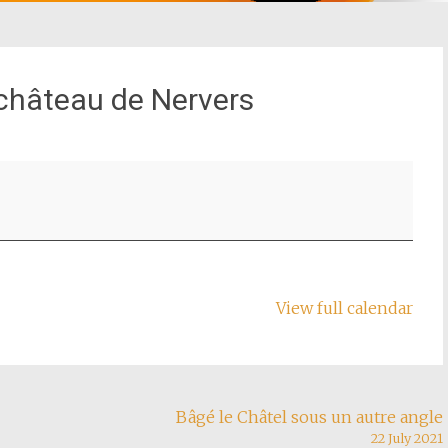
château de Nervers
View full calendar
Bâgé le Châtel sous un autre angle
22 July 2021